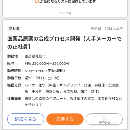
1人
が気になるリストに
保存しています
8/25件目
更新日：
30日以上前
正社員
医薬品原薬の合成プロセス開発【大手メーカーで
の正社員】
勤務地
徳島県徳島市
給与
月給 250,000円〜350,000円
勤務時間
8:00～17:00（実働8時間）
勤務日数
週5日（休日：土日祝）
職種分野
バイオ・化学（秤量・サンプリング・分注、前処理・試薬調
製、手分析、機器分析、合成実験、開発・試作）
仕事概要
医薬品の原薬の合成ルート、製造条件の確立、工業化検討など
を行います。
詳細を見る
応募する
気になる