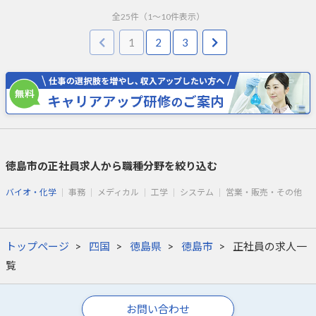
全
25
件（
1
～
10
件表示）
1
2
3
徳島市の正社員求人から職種分野を絞り込む
バイオ・化学
事務
メディカル
工学
システム
営業・販売・その他
トップページ
四国
徳島県
徳島市
正社員の求人一
覧
お問い合わせ