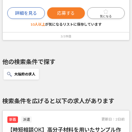
詳細を見る
応募する
気になる
10人以上
が気になるリストに
保存しています
3/3件目
他の検索条件で探す
大阪府の求人
検索条件を広げると以下の求人があります
更新日：
2日前
新着
派遣
【時短相談OK】高分子材料を用いたサンプル作