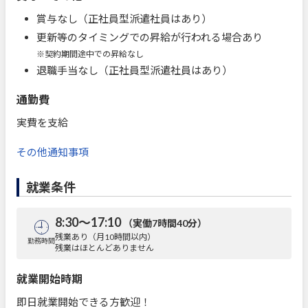
賞与なし（正社員型派遣社員はあり）
更新等のタイミングでの昇給が行われる場合あり
※契約期間途中での昇給なし
退職手当なし（正社員型派遣社員はあり）
通勤費
実費を支給
その他通知事項
就業条件
8:30～17:10
（実働7時間40分）
残業あり（月10時間以内）
勤務時間
残業はほとんどありません
就業開始時期
即日就業開始できる方歓迎！