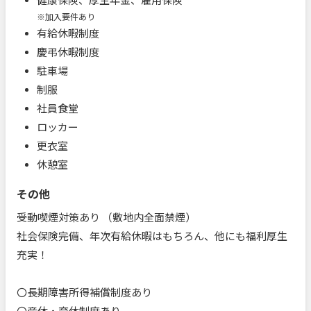
※加入要件あり
有給休暇制度
慶弔休暇制度
駐車場
制服
社員食堂
ロッカー
更衣室
休憩室
その他
受動喫煙対策あり （敷地内全面禁煙）
社会保険完備、年次有給休暇はもちろん、他にも福利厚生
充実！
〇長期障害所得補償制度あり
〇産休・育休制度あり