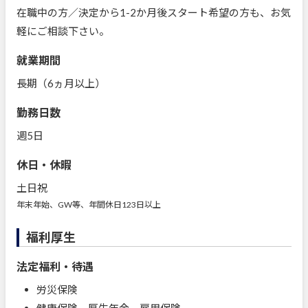
在職中の方／決定から1-2か月後スタート希望の方も、お気
軽にご相談下さい。
就業期間
長期（6ヵ月以上）
勤務日数
週5日
休日・休暇
土日祝
年末年始、GW等、年間休日123日以上
福利厚生
法定福利・待遇
労災保険
健康保険、厚生年金、雇用保険