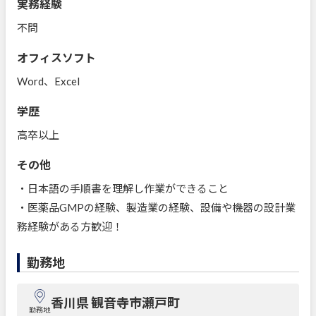
実務経験
不問
オフィスソフト
Word、Excel
学歴
高卒以上
その他
・日本語の手順書を理解し作業ができること
・医薬品GMPの経験、製造業の経験、設備や機器の設計業
務経験がある方歓迎！
勤務地
香川県 観音寺市瀬戸町
勤務地