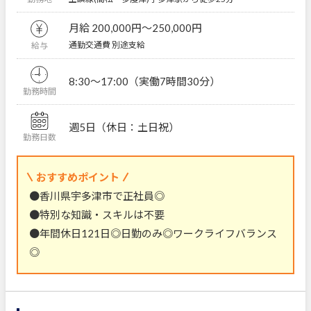
月給 200,000円〜250,000円
通勤交通費 別途支給
給与
8:30～17:00（実働7時間30分）
勤務時間
週5日（休日：土日祝）
勤務日数
おすすめポイント
●香川県宇多津市で正社員◎
●特別な知識・スキルは不要
●年間休日121日◎日勤のみ◎ワークライフバランス
◎