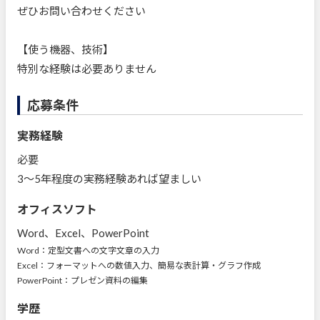
ぜひお問い合わせください
【使う機器、技術】
特別な経験は必要ありません
応募条件
実務経験
必要
3～5年程度の実務経験あれば望ましい
オフィスソフト
Word、Excel、PowerPoint
Word：定型文書への文字文章の入力
Excel：フォーマットへの数値入力、簡易な表計算・グラフ作成
PowerPoint：プレゼン資料の編集
学歴