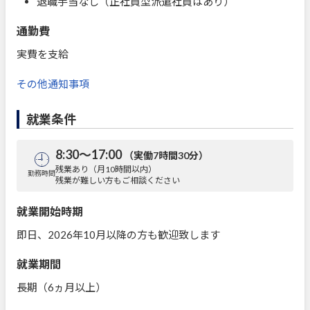
退職手当なし（正社員型派遣社員はあり）
通勤費
実費を支給
その他通知事項
就業条件
8:30～17:00
（実働7時間30分）
残業あり（月10時間以内）
勤務時間
残業が難しい方もご相談ください
就業開始時期
即日、2026年10月以降の方も歓迎致します
就業期間
長期（6ヵ月以上）