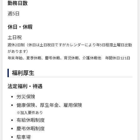
勤務日数
週5日
休日・休暇
土日祝
週休2日制（休日は土日祝日ですがカレンダーにより年5日程度土曜日出勤
があります）
年末年始、夏季休暇、慶弔休暇、育児休暇、介護休暇他 年間休日121日
福利厚生
法定福利・待遇
労災保険
健康保険、厚生年金、雇用保険
※加入要件あり
有給休暇制度
慶弔休暇制度
駐車場