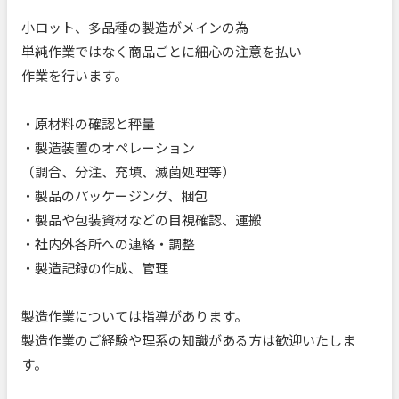
小ロット、多品種の製造がメインの為
単純作業ではなく商品ごとに細心の注意を払い
作業を行います。
・原材料の確認と秤量
・製造装置のオペレーション
（調合、分注、充填、滅菌処理等）
・製品のパッケージング、梱包
・製品や包装資材などの目視確認、運搬
・社内外各所への連絡・調整
・製造記録の作成、管理
製造作業については指導があります。
製造作業のご経験や理系の知識がある方は歓迎いたしま
す。