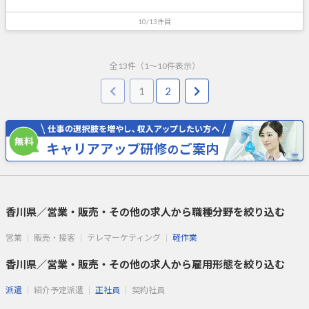
10/13件目
全
13
件（
1
～
10
件表示）
1
2
香川県／営業・販売・その他の求人から職種分野を絞り込む
営業
販売・接客
テレマーケティング
軽作業
香川県／営業・販売・その他の求人から雇用形態を絞り込む
派遣
紹介予定派遣
正社員
契約社員