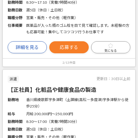
勤務時間
8:30～17:10（実働7時間40分）
勤務日数
週5日（休日：土日祝）
職種分野
営業・販売・その他（軽作業）
仕事概要
医薬品が入った瓶のゴム栓を目で見て確認します。未経験の方
も応募可能！集中してコツコツ行うお仕事です
詳細を見る
応募する
気になる
2/13件目
更新日：
30日以上前
派遣
【正社員】化粧品や健康食品の製造
勤務地
香川県綾歌郡宇多津町（土讃線(高松－多度津)宇多津駅から徒
歩25分）
給与
月給 200,000円〜250,000円
勤務時間
8:30～17:00（実働7時間30分）
勤務日数
週5日（休日：土日祝）
職種分野
営業・販売・その他（軽作業）