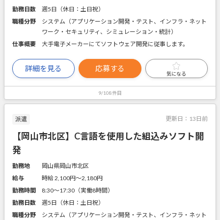
勤務日数
週5日（休日：土日祝）
職種分野
システム（アプリケーション開発・テスト、インフラ・ネット
ワーク・セキュリティ、シミュレーション・統計）
仕事概要
大手電子メーカーにてソフトウェア開発に従事します。
詳細を見る
応募する
気になる
9/108件目
更新日：
13日前
派遣
【岡山市北区】C言語を使用した組込みソフト開
発
勤務地
岡山県岡山市北区
給与
時給 2,100円〜2,180円
勤務時間
8:30～17:30（実働8時間）
勤務日数
週5日（休日：土日祝）
職種分野
システム（アプリケーション開発・テスト、インフラ・ネット