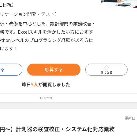
土日祝）
リケーション開発・テスト）
析・改修を中心とした、設計部門の業務改善・
務です。Excelスキルを活かしたい方におすす
Pythonレベルのプログラミング経験がある方は
けます！
見る
応募する
気になる
昨日
5人
が閲覧しました
1/33件目
更新日
00円～】計測器の検査校正・システム化対応業務