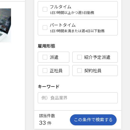
フルタイム
1日7時間以上かつ週5日勤務
パートタイム
1日7時間未満または週4日以下勤務
雇用形態
派遣
紹介予定派遣
正社員
契約社員
キーワード
該当件数
この条件で検索する
33
件