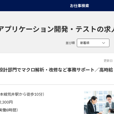
お仕事検索
アプリケーション開発・テストの求
並び順
更新日
設計部門でマクロ解析・改修など事務サポート／高時給
本線荒井駅から徒歩10分）
2,300円
0（実働8時間）