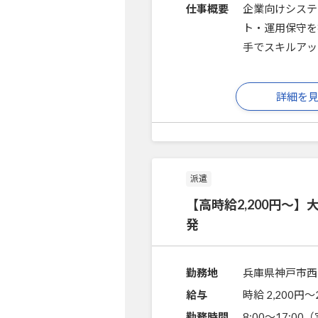
仕事概要
企業向けシステ
ト・運用保守を
手でスキルアッ
詳細を
派遣
【高時給2,200円～
発
勤務地
兵庫県神戸市西
給与
時給 2,200円〜
勤務時間
8:00～17:0