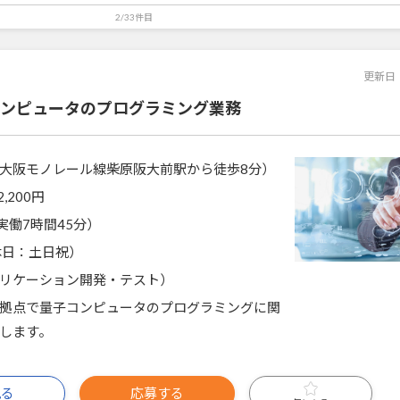
2/33件目
更新日
子コンピュータのプログラミング業務
大阪モノレール線柴原阪大前駅から徒歩8分）
2,200円
5（実働7時間45分）
休日：土日祝）
リケーション開発・テスト）
拠点で量子コンピュータのプログラミングに関
します。
見る
応募する