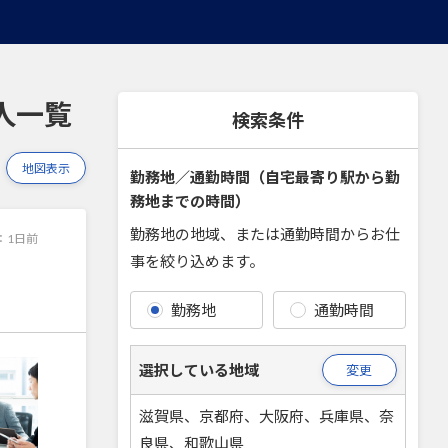
人一覧
検索条件
地図表示
勤務地／通勤時間（自宅最寄り駅から勤
務地までの時間）
勤務地の地域、または通勤時間からお仕
：
1日前
事を絞り込めます。
勤務地
通勤時間
選択している地域
変更
滋賀県、京都府、大阪府、兵庫県、奈
良県、和歌山県