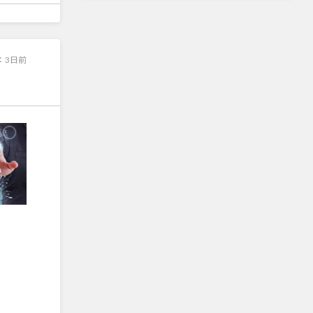
：
3日前