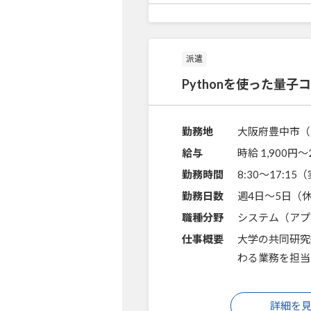
派遣
Pythonを使った量
勤務地
大阪府豊中市（
給与
時給 1,900円〜
勤務時間
8:30～17:1
勤務日数
週4日～5日（
職種分野
システム（アプ
仕事概要
大学の共同研究
わる業務を担当
詳細を