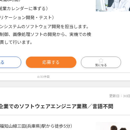
就業カレンダーに準ずる）
リケーション開発・テスト）
ンシステムのソフトウェア開発を担当します。
制御、画像処理ソフトの開発から、実機での検
貫して行います。
見る
応募する
気になる
6/33件目
更新日：
30
企業でのソフトウェアエンジニア業務／言語不問
福知山線三田(兵庫県)駅から徒歩5分）