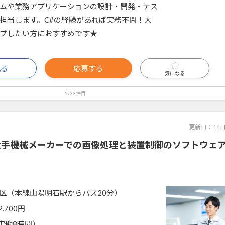
ムや業務アプリケーションの設計・開発・テス
担当します。C#の経験があれば実務不問！大
プしたい方におすすめです★
見る
応募する
気になる
5/33件目
更新日：
14
】大手機械メーカーでの画像処理と装置制御のソフトウェ
区（本線山陽明石駅からバス20分）
2,700円
0（実働8時間）