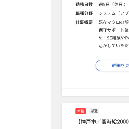
勤務日数
週5日（休日：
職種分野
システム（アプ
仕事概要
既存マクロの解
保守サポート業
め！SE経験や
活かしていただ
詳細を
新着
派遣
【神戸市／高時給20