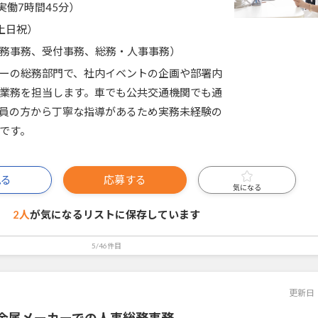
5（実働7時間45分）
土日祝）
務事務、受付事務、総務・人事事務）
ーの総務部門で、社内イベントの企画や部署内
業務を担当します。車でも公共交通機関でも通
員の方から丁寧な指導があるため実務未経験の
です。
見る
応募する
気になる
2人
が気になるリストに
保存しています
5/46件目
更新日