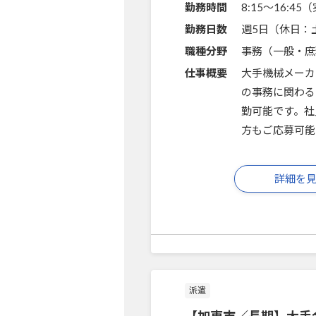
勤務時間
8:15～16:4
勤務日数
週5日（休日：
職種分野
事務（一般・庶
仕事概要
大手機械メーカ
の事務に関わる
勤可能です。社
方もご応募可能
詳細を
派遣