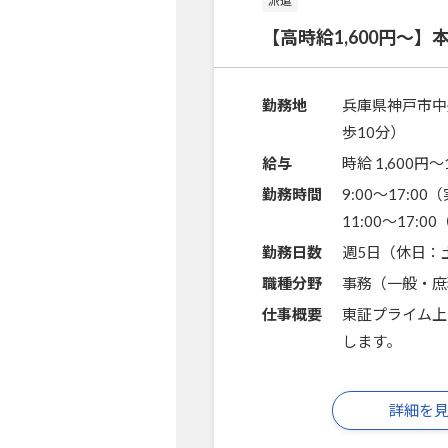
派遣
【高時給1,600円～
勤務地
兵庫県神戸市中
歩10分）
給与
時給 1,600円〜
勤務時間
9:00～17:0
11:00～17:
勤務日数
週5日（休日：
職種分野
事務（一般・庶
仕事概要
東証プライム上
します。
詳細を