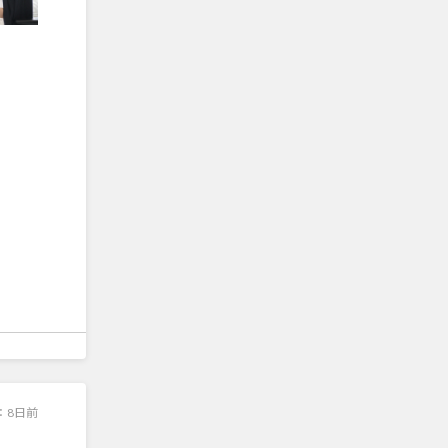
：
8日前