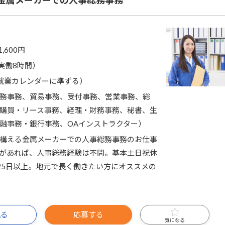
金属メーカーでの人事総務事務
1,600円
0（実働8時間）
就業カレンダーに準ずる）
務事務、貿易事務、受付事務、営業事務、総
購買・リース事務、経理・財務事務、秘書、生
融事務・銀行事務、OAインストラクター）
構える金属メーカーでの人事総務事務のお仕事
があれば、人事総務経験は不問。基本土日祝休
25日以上。地元で長く働きたい方にオススメの
見る
応募する
気になる