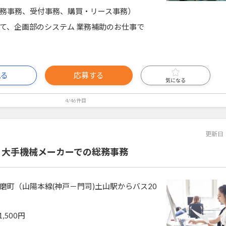
務事務、受付事務、購買・リース事務）
て、企画部のシステム 業務補助のお仕事で
見る
応募する
気になる
4/46件目
更新日
】大手機械メーカーでの総務事務
磨町（山陽本線(神戸－門司)土山駅からバス20
1,500円