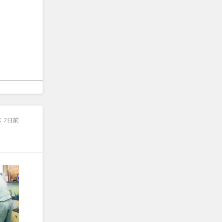
：
7日前