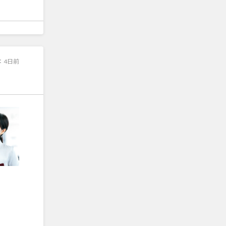
：
4日前