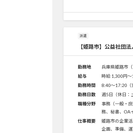
派遣
【姫路市】公益社団法
勤務地
兵庫県姫路市（
給与
時給 1,300円〜
勤務時間
8:40～17:2
勤務日数
週5日（休日：
職種分野
事務（一般・庶
務、秘書、OA
仕事概要
姫路市の企業活
企画、準備、運