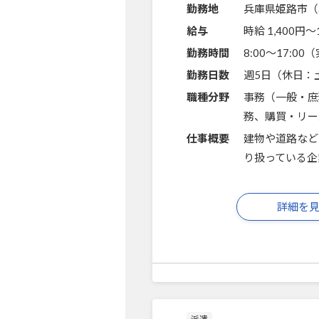
勤務地
兵庫県姫路市（
給与
時給 1,400円〜
勤務時間
8:00～17:0
勤務日数
週5日（休日：
職種分野
事務（一般・庶
務、購買・リー
仕事概要
建物や道路など
り扱っている企
詳細を