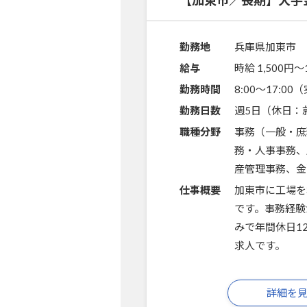
【加東市／長期】大手
勤務地
兵庫県加東市
給与
時給 1,500円〜
勤務時間
8:00～17:0
勤務日数
週5日（休日：
職種分野
事務（一般・庶
務・人事事務、
産管理事務、金
仕事概要
加東市に工場を
です。事務経験
みで年間休日1
求人です。
詳細を