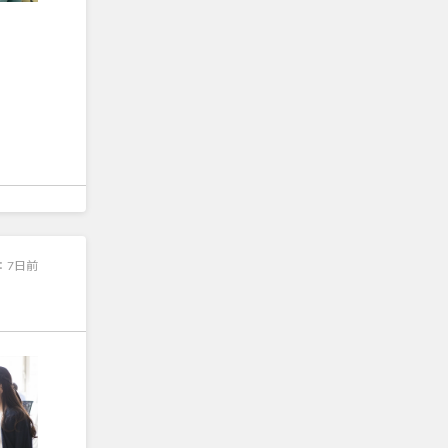
：
7日前