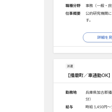
職種分野
事務（一般・庶
仕事概要
公的研究機関に
す。
詳細を
派遣
【播磨町／車通勤OK
勤務地
兵庫県加古郡播
分）
給与
時給 1,450円〜