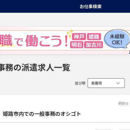
お仕事検索
事務の派遣求人一覧
並び順
更新日
K】姫路市内での一般事務のオシゴト