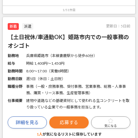
1/51件目
更新日：
5日前
新着
派遣
【土日祝休/車通勤OK】姫路市内での一般事務の
オシゴト
勤務地
兵庫県姫路市（本線妻鹿駅から徒歩60分）
給与
時給 1,400円〜1,450円
勤務時間
8:00～17:00（実働8時間）
勤務日数
週5日（休日：土日祝）
職種分野
事務（一般・庶務事務、受付事務、営業事務、総務・人事事
務、購買・リース事務、生産管理事務）
仕事概要
建物や道路などの基礎資材として使われる生コンクリートを取
り扱っている企業での一般事務を担当します。
詳細を見る
応募する
気になる
1人
が気になるリストに
保存しています