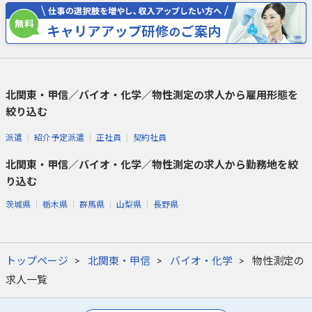
北関東・甲信／バイオ・化学／物性測定の求人から雇用形態を
絞り込む
派遣
紹介予定派遣
正社員
契約社員
北関東・甲信／バイオ・化学／物性測定の求人から勤務地を絞
り込む
茨城県
栃木県
群馬県
山梨県
長野県
トップページ
北関東・甲信
バイオ・化学
物性測定の
求人一覧