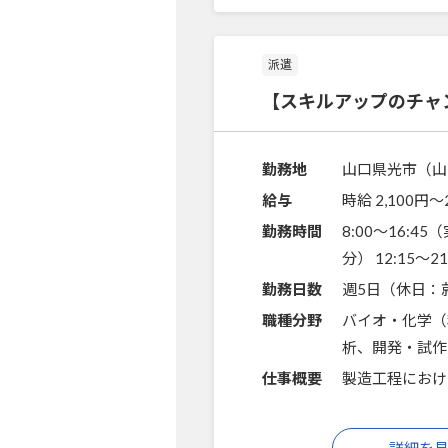
派遣
【スキルアップのチャ
勤務地
山口県光市（山
給与
時給 2,100円〜
勤務時間
8:00～16:45
分） 12:15～
勤務日数
週5日（休日：
職種分野
バイオ・化学（
析、開発・試作
仕事概要
製造工程におけ
詳細を