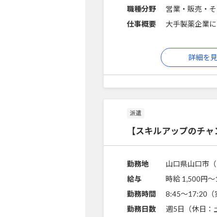
職種分野
営業・販売・そ
仕事概要
大手製薬企業に
詳細を
派遣
【スキルアップのチャ
勤務地
山口県山口市（
給与
時給 1,500円〜
勤務時間
8:45～17:2
勤務日数
週5日（休日：