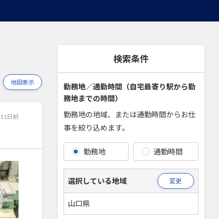
検索条件
地図表示
勤務地／通勤時間（自宅最寄り駅から勤
務地までの時間）
勤務地の地域、または通勤時間からお仕
11日前
事を絞り込めます。
勤務地
通勤時間
選択している地域
変更
山口県