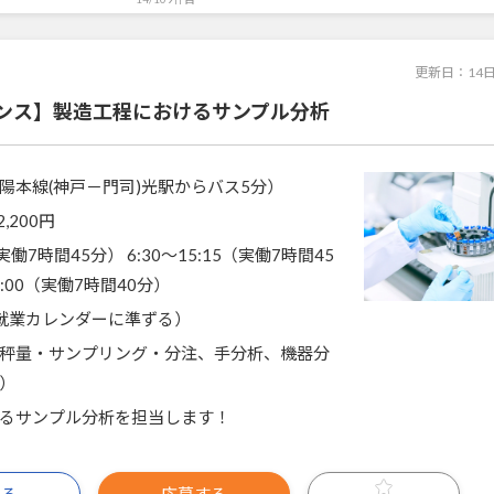
更新日：
14
ンス】製造工程におけるサンプル分析
陽本線(神戸－門司)光駅からバス5分）
2,200円
（実働7時間45分） 6:30～15:15（実働7時間45
21:00（実働7時間40分）
就業カレンダーに準ずる）
秤量・サンプリング・分注、手分析、機器分
）
るサンプル分析を担当します！
見る
応募する