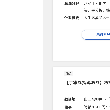
職種分野
バイオ・化学（
製、手分析、機
仕事概要
大手医薬品メー
詳細を
派遣
【丁寧な指導あり】検
勤務地
山口県柳井市（
給与
時給 1,500円〜