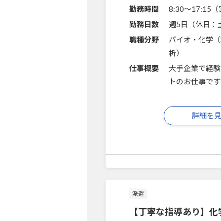
勤務時間
8:30～17:1
勤務日数
週5日（休日：
職種分野
バイオ・化学（
析）
仕事概要
大手企業で経験
トのお仕事です
詳細を
派遣
【丁寧な指導あり】化