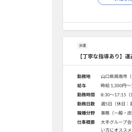
派遣
【丁寧な指導あり】運
勤務地
山口県周南市（
給与
時給 1,300円〜
勤務時間
8:30～17:1
勤務日数
週5日（休日：
職種分野
事務（一般・庶
仕事概要
大手グループ会
い方にオススメ