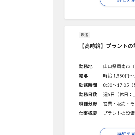
派遣
【高時給】プラントの
勤務地
山口県周南市（
給与
時給 1,850円〜
勤務時間
8:30～17:0
勤務日数
週5日（休日：
職種分野
営業・販売・そ
仕事概要
プラントの設備
詳細を