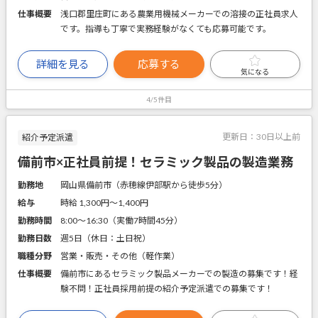
仕事概要
浅口郡里庄町にある農業用機械メーカーでの溶接の正社員求人
です。指導も丁寧で実務経験がなくても応募可能です。
詳細を見る
応募する
気になる
4/5件目
更新日：
30日以上前
紹介予定派遣
備前市×正社員前提！セラミック製品の製造業務
勤務地
岡山県備前市（赤穂線伊部駅から徒歩5分）
給与
時給 1,300円〜1,400円
勤務時間
8:00～16:30（実働7時間45分）
勤務日数
週5日（休日：土日祝）
職種分野
営業・販売・その他（軽作業）
仕事概要
備前市にあるセラミック製品メーカーでの製造の募集です！経
験不問！正社員採用前提の紹介予定派遣での募集です！