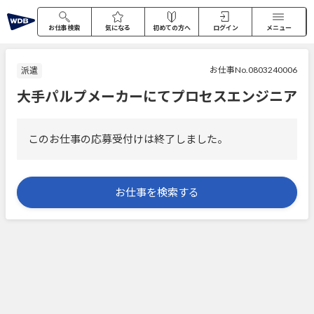
お仕事検索
気になる
初めての方へ
ログイン
メニュー
お仕事No.0803240006
派遣
大手パルプメーカーにてプロセスエンジニア
このお仕事の応募受付けは終了しました。
お仕事を検索する