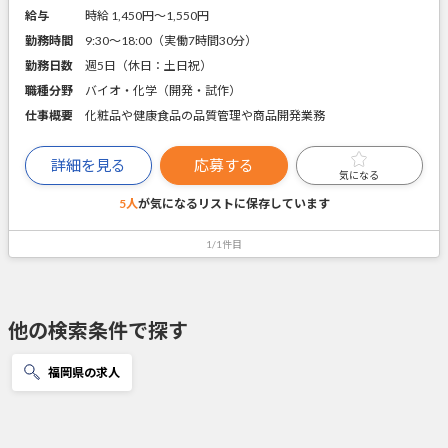
給与
時給 1,450円〜1,550円
勤務時間
9:30～18:00（実働7時間30分）
勤務日数
週5日（休日：土日祝）
職種分野
バイオ・化学（開発・試作）
仕事概要
化粧品や健康食品の品質管理や商品開発業務
詳細を見る
応募する
気になる
5人
が気になるリストに
保存しています
1/1件目
他の検索条件で探す
福岡県の求人