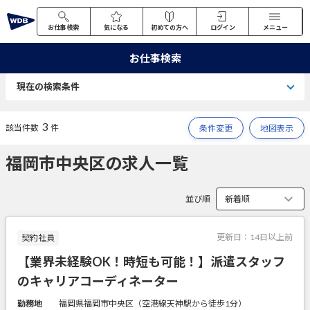
お仕事検索
気になる
初めての方へ
ログイン
メニュー
お仕事検索
現在の検索条件
3
該当件数
件
条件変更
地図表示
福岡市中央区の求人一覧
並び順
更新日：
14日以上前
契約社員
【業界未経験OK！時短も可能！】派遣スタッフ
のキャリアコーディネーター
勤務地
福岡県福岡市中央区（空港線天神駅から徒歩1分）