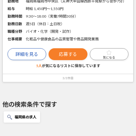
勤務地
福岡県福岡市中央区（天神大牟田線西鉄平尾駅から徒歩7分）
給与
時給 1,450円〜1,550円
勤務時間
9:30～18:00（実働7時間30分）
勤務日数
週5日（休日：土日祝）
職種分野
バイオ・化学（開発・試作）
仕事概要
化粧品や健康食品の品質管理や商品開発業務
詳細を見る
応募する
気になる
5人
が気になるリストに
保存しています
3/3件目
他の検索条件で探す
福岡県の求人