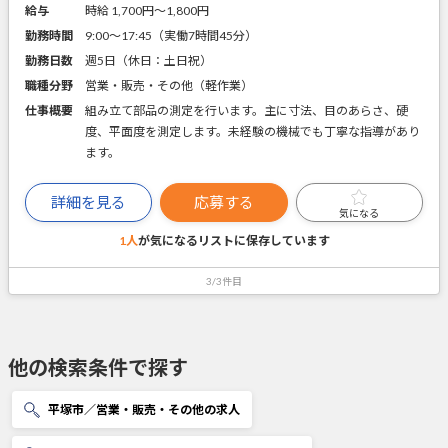
給与
時給 1,700円〜1,800円
勤務時間
9:00～17:45（実働7時間45分）
勤務日数
週5日（休日：土日祝）
職種分野
営業・販売・その他（軽作業）
仕事概要
組み立て部品の測定を行います。主に寸法、目のあらさ、硬
度、平面度を測定します。未経験の機械でも丁寧な指導があり
ます。
詳細を見る
応募する
気になる
1人
が気になるリストに
保存しています
3/3件目
他の検索条件で探す
平塚市／営業・販売・その他の求人