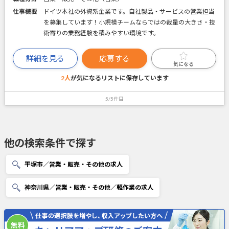
仕事概要
ドイツ本社の外資系企業です。自社製品・サービスの営業担当
を募集しています！小規模チームならではの裁量の大きさ・技
術寄りの業務経験を積みやすい環境です。
詳細を見る
応募する
気になる
2人
が気になるリストに
保存しています
5/5件目
他の検索条件で探す
平塚市／営業・販売・その他の求人
神奈川県／営業・販売・その他／軽作業の求人