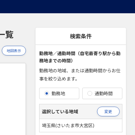
一覧
検索条件
地図表示
勤務地／通勤時間（自宅最寄り駅から勤
務地までの時間）
勤務地の地域、または通勤時間からお仕
事を絞り込めます。
勤務地
通勤時間
選択している地域
変更
埼玉県(さいたま市大宮区)