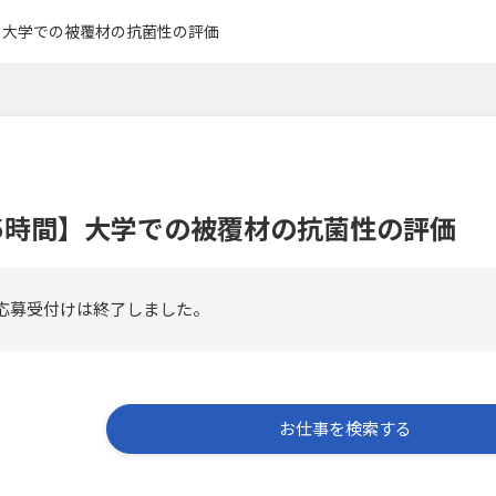
】大学での被覆材の抗菌性の評価
5時間】大学での被覆材の抗菌性の評価
応募受付けは終了しました。
お仕事を検索する