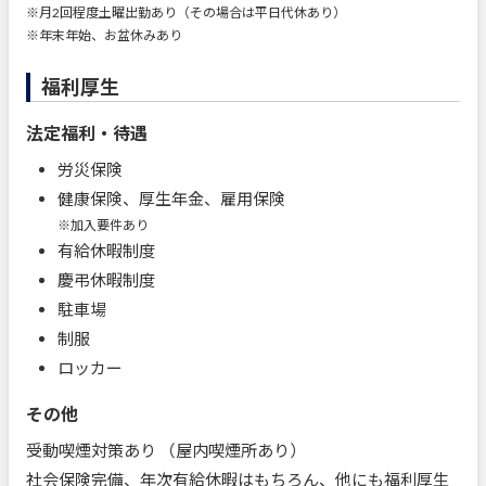
※月2回程度土曜出勤あり（その場合は平日代休あり）
※年末年始、お盆休みあり
福利厚生
法定福利・待遇
労災保険
健康保険、厚生年金、雇用保険
※加入要件あり
有給休暇制度
慶弔休暇制度
駐車場
制服
ロッカー
その他
受動喫煙対策あり （屋内喫煙所あり）
社会保険完備、年次有給休暇はもちろん、他にも福利厚生