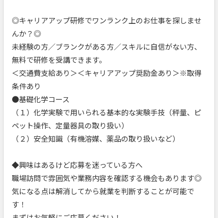
◎キャリアアップ研修でワンランク上のお仕事を探しませ
んか？◎
未経験の方／ブランクがある方／スキルに自信がない方、
無料で研修を受講できます。
＜交通費支給あり＞＜キャリアアップ奨励金あり＞※取得
条件あり
●基礎化学コース
（１）化学実験で用いられる基本的な実験手技（秤量、ピ
ペット操作、定量器具の取り扱い）
（２）安全知識（有機溶媒、薬品の取り扱いなど）
◆興味はあるけど応募を迷っている方へ
職場訪問で雰囲気や業務内容を確認する機会もあります◎
気になる点は解消してから就業を判断することが可能で
す！
まずはお気軽にご応募ください！