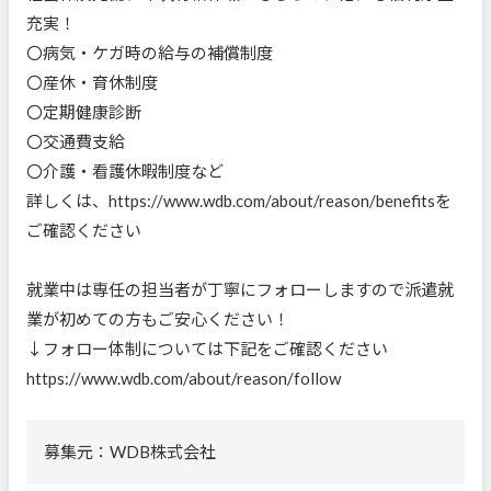
充実！
〇病気・ケガ時の給与の補償制度
〇産休・育休制度
〇定期健康診断
〇交通費支給
〇介護・看護休暇制度など
詳しくは、https://www.wdb.com/about/reason/benefitsを
ご確認ください
就業中は専任の担当者が丁寧にフォローしますので派遣就
業が初めての方もご安心ください！
↓フォロー体制については下記をご確認ください
https://www.wdb.com/about/reason/follow
募集元：WDB株式会社