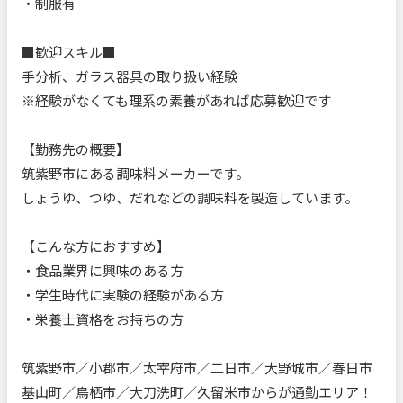
・制服有
■歓迎スキル■
手分析、ガラス器具の取り扱い経験
※経験がなくても理系の素養があれば応募歓迎です
【勤務先の概要】
筑紫野市にある調味料メーカーです。
しょうゆ、つゆ、だれなどの調味料を製造しています。
【こんな方におすすめ】
・食品業界に興味のある方
・学生時代に実験の経験がある方
・栄養士資格をお持ちの方
筑紫野市／小郡市／太宰府市／二日市／大野城市／春日市
基山町／鳥栖市／大刀洗町／久留米市からが通勤エリア！