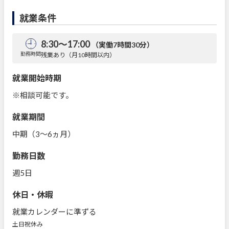
就業条件
8:30～17:00
（実働7時間30分）
勤務時間
残業あり（月10時間以内）
就業開始時期
※相談可能です。
就業期間
中期（3～6ヵ月）
勤務日数
週5日
休日・休暇
就業カレンダーに準ずる
土日祝休み