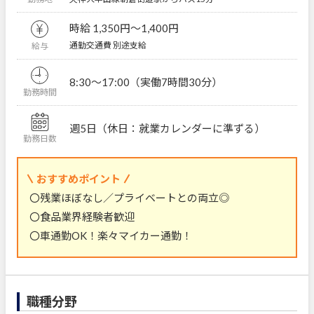
時給 1,350円〜1,400円
通勤交通費 別途支給
給与
8:30～17:00（実働7時間30分）
勤務時間
週5日（休日：就業カレンダーに準ずる）
勤務日数
おすすめポイント
〇残業ほぼなし／プライベートとの両立◎
〇食品業界経験者歓迎
〇車通勤OK！楽々マイカー通勤！
職種分野