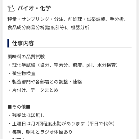
バイオ・化学
秤量・サンプリング・分注、前処理・試薬調製、手分析、
食品成分簡易分析(糖度計等)、機器分析
仕事内容
調味料の品質試験
・理化学試験（塩分、窒素分、糖度、pH、水分検査）
・微生物検査
・製造部門や各部署との調整・連絡
・片付け、データまとめ
■その他■
・残業はほぼ無し
・土曜日は月2回程度出勤があります（平日で代休）
・毎朝、朝礼とラジオ体操あり