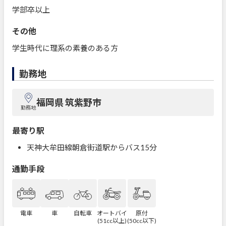
学部卒以上
その他
学生時代に理系の素養のある方
勤務地
福岡県 筑紫野市
勤務地
最寄り駅
天神大牟田線朝倉街道駅からバス15分
通勤手段
電車
車
自転車
オートバイ
原付
(51cc以上)
(50cc以下)