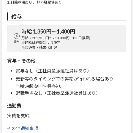
無料駐車場あり 、 無料駐輪場あり
給与
時給 1,350円〜1,400円
月給：202,500円～210,000円 (20日換算)
給与
※時給は経験により決定
※交通費・残業代別途
賞与・その他
賞与なし（正社員型派遣社員はあり）
更新等のタイミングでの昇給が行われる場合あり
※契約期間途中での昇給なし
退職手当なし（正社員型派遣社員はあり）
通勤費
実費を支給
その他通知事項