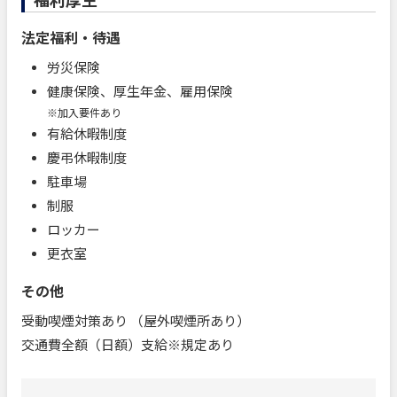
法定福利・待遇
労災保険
健康保険、厚生年金、雇用保険
※加入要件あり
有給休暇制度
慶弔休暇制度
駐車場
制服
ロッカー
更衣室
その他
受動喫煙対策あり （屋外喫煙所あり）
交通費全額（日額）支給※規定あり