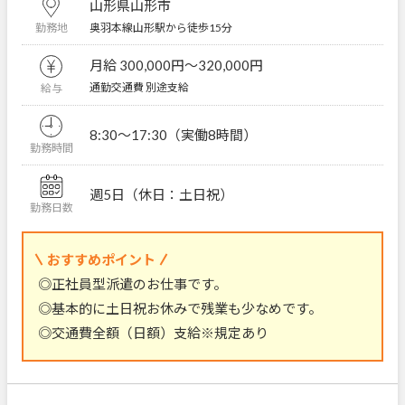
山形県山形市
奥羽本線山形駅から徒歩15分
勤務地
月給 300,000円〜320,000円
通勤交通費 別途支給
給与
8:30～17:30（実働8時間）
勤務時間
週5日（休日：土日祝）
勤務日数
おすすめポイント
◎正社員型派遣のお仕事です。
◎基本的に土日祝お休みで残業も少なめです。
◎交通費全額（日額）支給※規定あり