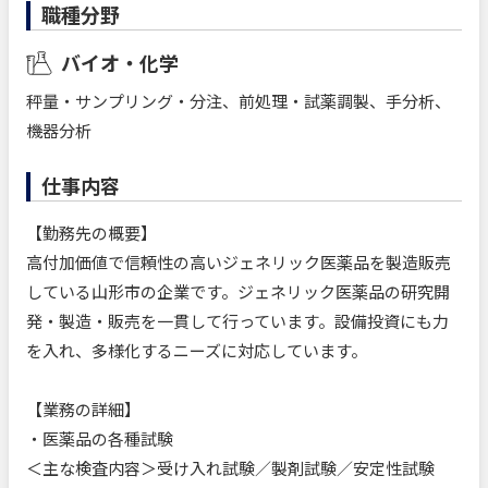
職種分野
バイオ・化学
秤量・サンプリング・分注、前処理・試薬調製、手分析、
機器分析
仕事内容
【勤務先の概要】
高付加価値で信頼性の高いジェネリック医薬品を製造販売
している山形市の企業です。ジェネリック医薬品の研究開
発・製造・販売を一貫して行っています。設備投資にも力
を入れ、多様化するニーズに対応しています。
【業務の詳細】
・医薬品の各種試験
＜主な検査内容＞受け入れ試験／製剤試験／安定性試験