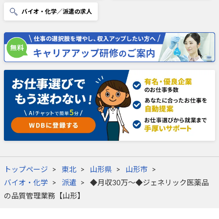
バイオ・化学／派遣の求人
トップページ
東北
山形県
山形市
バイオ・化学
派遣
◆月収30万～◆ジェネリック医薬品
の品質管理業務【山形】