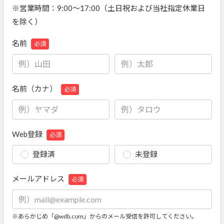
※営業時間：9:00～17:00（土日祝および当社指定休業日
を除く）
名前
必須
名前（カナ）
必須
Web登録
必須
登録済
未登録
メールアドレス
必須
※あらかじめ「@wdb.com」からのメール受信を許可してください。