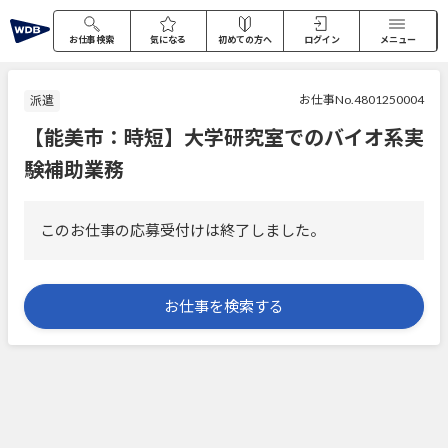
お仕事検索
気になる
初めての方へ
ログイン
メニュー
お仕事No.4801250004
派遣
【能美市：時短】大学研究室でのバイオ系実
験補助業務
このお仕事の応募受付けは終了しました。
お仕事を検索する