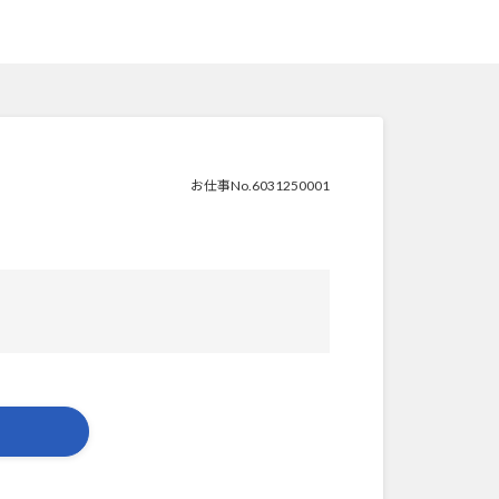
お仕事No.6031250001