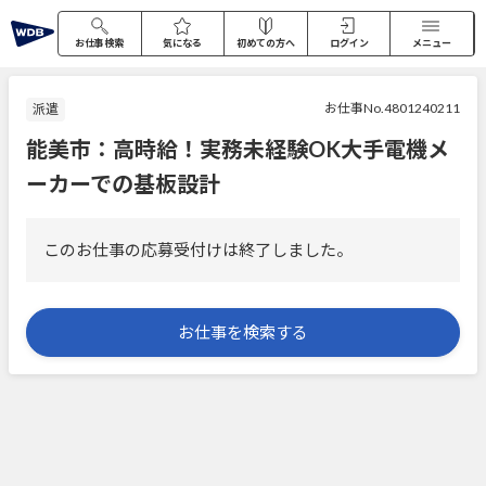
お仕事検索
気になる
初めての方へ
ログイン
メニュー
お仕事No.4801240211
派遣
能美市：高時給！実務未経験OK大手電機メ
ーカーでの基板設計
このお仕事の応募受付けは終了しました。
お仕事を検索する