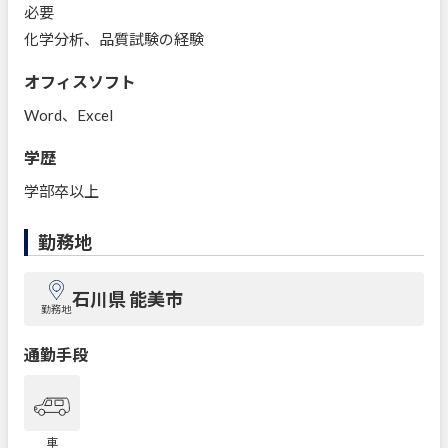
必要
化学分析、品質試験の経験
オフィスソフト
Word、Excel
学歴
学部卒以上
勤務地
石川県 能美市
勤務地
通勤手段
車