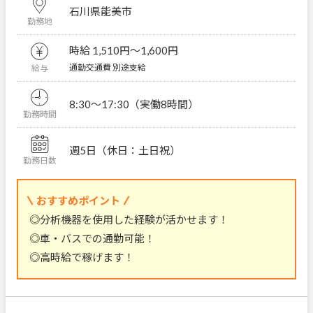
石川県能美市
勤務地
時給 1,510円〜1,600円
通勤交通費 別途支給
給与
8:30～17:30（実働8時間）
勤務時間
週5日（休日：土日祝）
勤務日数
おすすめポイント
◎分析機器を使用した経験が活かせます！
◎車・バスでの通勤可能！
◎高時給で稼げます！