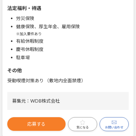
法定福利・待遇
労災保険
健康保険、厚生年金、雇用保険
※加入要件あり
有給休暇制度
慶弔休暇制度
駐車場
その他
受動喫煙対策あり （敷地内全面禁煙）
募集元：WDB株式会社
応募する
お問い合わせ
気になる