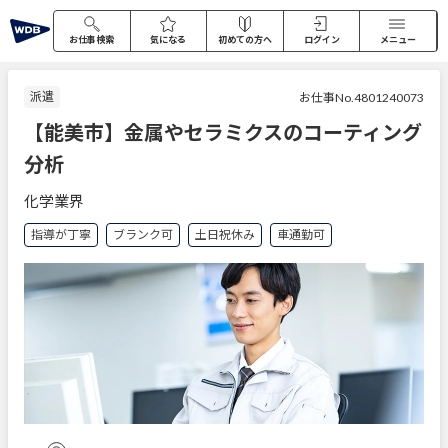
お仕事検索
気になる
初めての方へ
ログイン
メニュー
派遣
お仕事No.4801240073
【能美市】金属やセラミクスのコーティング
分析
化学業界
指導が丁寧
ブランク可
土日祝休み
車通勤可