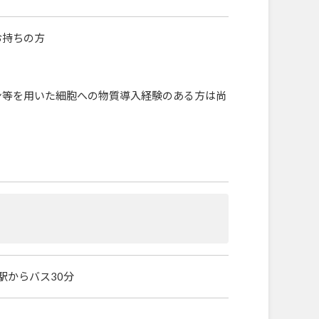
お持ちの方
ン等を用いた細胞への物質導入経験のある方は尚
駅からバス30分