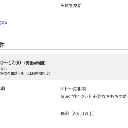
実費を支給
事項
件
30～17:30
（実働8時間）
業なし
時間の相談可能（1日6時間程度）
時期
即日～応相談
※決定後1-2ヵ月必要な方もお気
長期（6ヵ月以上）