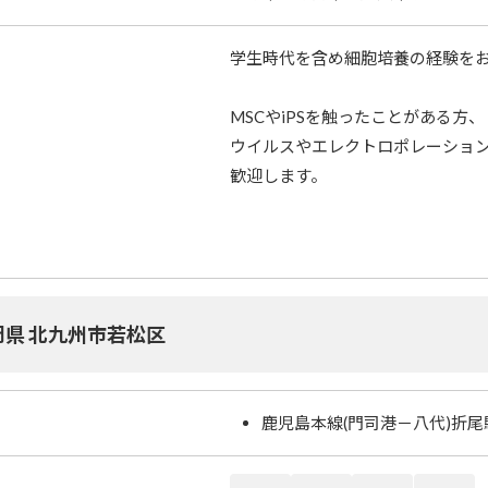
学生時代を含め細胞培養の経験を
MSCやiPSを触ったことがある方、
ウイルスやエレクトロポレーショ
歓迎します。
岡県 北九州市若松区
鹿児島本線(門司港－八代)折尾