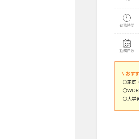
勤務時間
勤務日数
おす
〇家庭
〇WD
〇大学