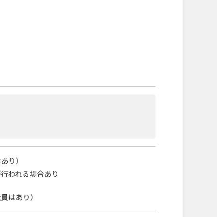
はあり）
が行われる場合あり
社員はあり）