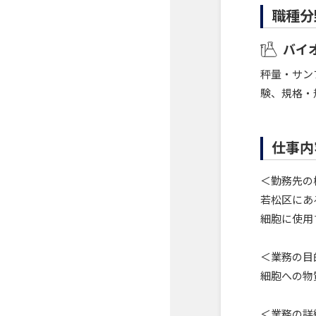
職種分
バイ
秤量・サン
験、規格・
仕事内
＜勤務先の
若松区にあ
細胞に使用
＜業務の目
細胞への物
＜業務の詳