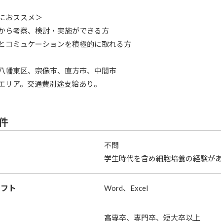
におススメ＞
から考察、検討・実施ができる方
とコミュケーションを積極的に取れる方
八幡東区、宗像市、直方市、中間市
エリア。交通費別途支給あり。
件
不問
学生時代を含め細胞培養の経験が
ソフト
Word、Excel
高専卒、専門卒、短大卒以上