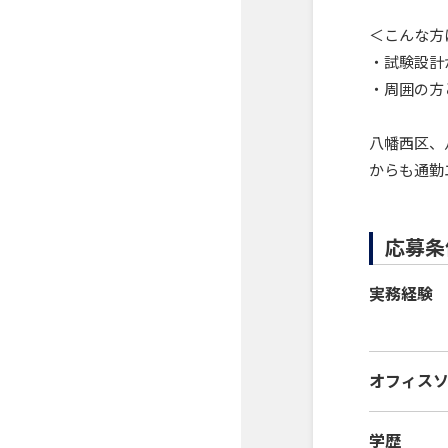
＜こんな方
・試験設計
・周囲の方
八幡西区、
からも通勤
応募条
実務経験
オフィス
学歴