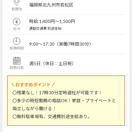
福岡県北九州市若松区
勤務地
時給 1,400円〜1,500円
通勤交通費 別途支給
給与
9:00～17:30（実働7時間30分）
勤務時間
週5日（休日：土日祝）
勤務日数
おすすめポイント
〇残業なし！17時30分定時退社が可能です！
〇多少の時短勤務の相談OK！家庭・プライベートと
両立しながら働ける！
〇無料駐車場有、交通費別途支給あり。