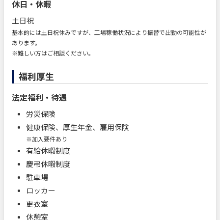
休日・休暇
土日祝
基本的には土日祝休みですが、工場稼働状況により振替で出勤の可能性が
あります。
※難しい方はご相談ください。
福利厚生
法定福利・待遇
労災保険
健康保険、厚生年金、雇用保険
※加入要件あり
有給休暇制度
慶弔休暇制度
駐車場
ロッカー
更衣室
休憩室