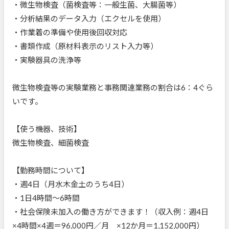
・微生物検査（菌検査等：一般生菌、大腸菌等）
・分析結果のデータ入力（エクセルを使用）
・作業着の準備や使用後回収対応
・書類作成（原材料表示のリスト入力等）
・実験器具の洗浄等
微生物検査等の実験業務と事務関連業務の割合は6：4ぐら
いです。
【使う機器、技術】
微生物検査、細菌検査
【勤務時間について】
・週4日（月水木金土のうち4日）
・1日4時間～6時間
・社会保険未加入の働き方ができます！（収入例：週4日
×4時間×4週＝96,000円／月 ×12か月＝1,152,000円）