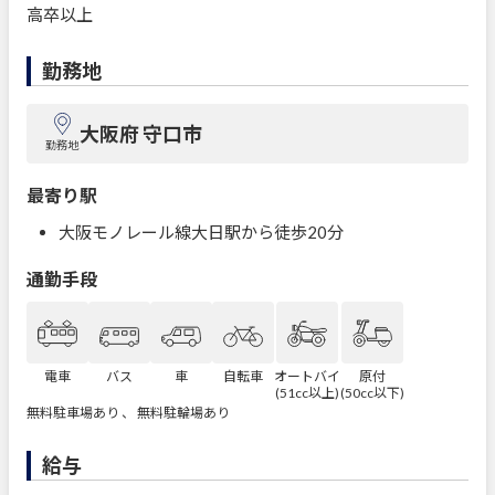
高卒以上
勤務地
大阪府 守口市
勤務地
最寄り駅
大阪モノレール線大日駅から徒歩20分
通勤手段
電車
バス
車
自転車
オートバイ
原付
(51cc以上)
(50cc以下)
無料駐車場あり 、 無料駐輪場あり
給与