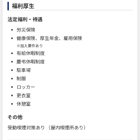
福利厚生
法定福利・待遇
労災保険
健康保険、厚生年金、雇用保険
※加入要件あり
有給休暇制度
慶弔休暇制度
駐車場
制服
ロッカー
更衣室
休憩室
その他
受動喫煙対策あり （屋内喫煙所あり）