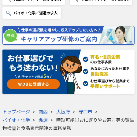
バイオ・化学／派遣の求人
トップページ
関西
大阪府
守口市
バイオ・化学
派遣
時短可能◎おにぎりやお寿司等の微生
物検査と食品表示関連の事務業務