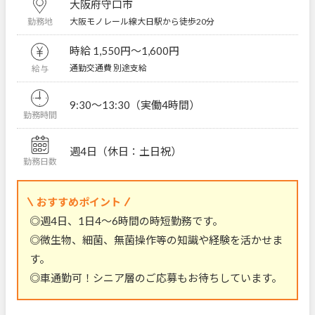
大阪府守口市
大阪モノレール線大日駅から徒歩20分
勤務地
時給 1,550円〜1,600円
通勤交通費 別途支給
給与
9:30～13:30（実働4時間）
勤務時間
週4日（休日：土日祝）
勤務日数
おすすめポイント
◎週4日、1日4～6時間の時短勤務です。
◎微生物、細菌、無菌操作等の知識や経験を活かせま
す。
◎車通勤可！シニア層のご応募もお待ちしています。