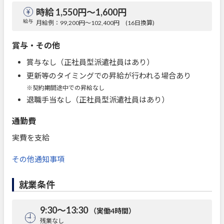
時給 1,550円〜1,600円
給与
月給例：99,200円～102,400円 (16日換算)
賞与・その他
賞与なし（正社員型派遣社員はあり）
更新等のタイミングでの昇給が行われる場合あり
※契約期間途中での昇給なし
退職手当なし（正社員型派遣社員はあり）
通勤費
実費を支給
その他通知事項
就業条件
9:30～13:30
（実働4時間）
残業なし