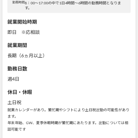
勤務時間
8：00～17:00の中で1日4時間～6時間の勤務時間となりま
す。
就業開始時期
即日 ※応相談
就業期間
長期（6ヵ月以上）
勤務日数
週4日
休日・休暇
土日祝
就業カレンダーがあり。繁忙期やシフトにより土日祝出勤の可能性があり
ます。
年末年始、GW、夏季休暇時期が繁忙期にあたります。出勤については相
談可能です