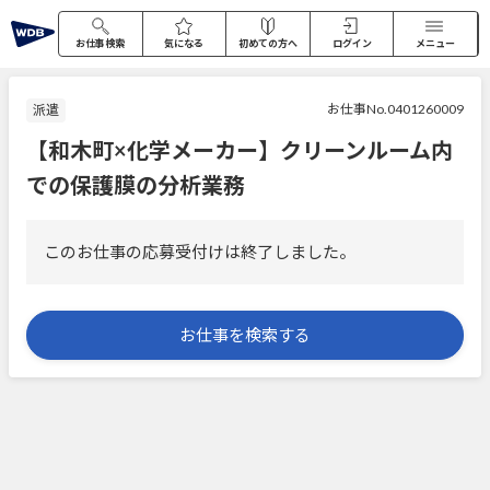
お仕事検索
気になる
初めての方へ
ログイン
メニュー
お仕事No.0401260009
派遣
【和木町×化学メーカー】クリーンルーム内
での保護膜の分析業務
このお仕事の応募受付けは終了しました。
お仕事を検索する