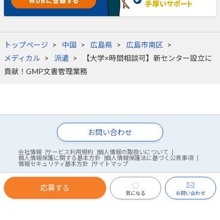
トップページ
中国
広島県
広島市南区
メディカル
派遣
【大学×時間相談可】新センター設立に
貢献！GMP文書管理業務
お問い合わせ
会社情報
サービス利用規約
個人情報の取扱いについて
個人情報保護に関する基本方針
個人情報保護法に基づく公表事項
情報セキュリティ基本方針
サイトマップ
応募する
© WDB Co., Ltd.
お問い合わせ
気になる