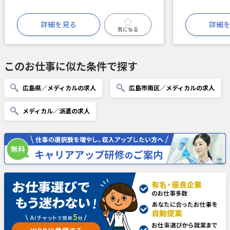
詳細を見る
詳細
気になる
このお仕事に似た条件で探す
広島県／メディカルの求人
広島市南区／メディカルの求人
メディカル／派遣の求人