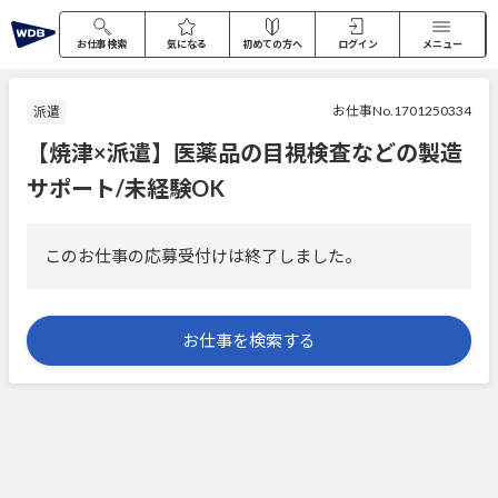
お仕事検索
気になる
初めての方へ
ログイン
メニュー
お仕事No.1701250334
派遣
【焼津×派遣】医薬品の目視検査などの製造
サポート/未経験OK
このお仕事の応募受付けは終了しました。
お仕事を検索する