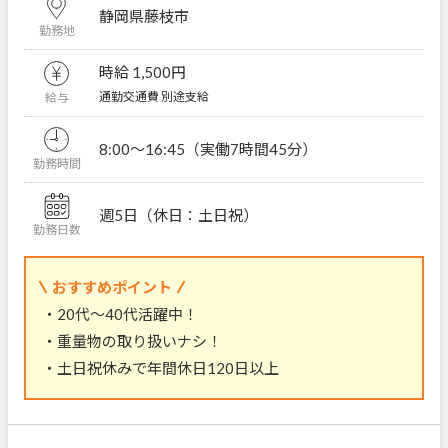
静岡県藤枝市
勤務地
時給 1,500円
通勤交通費 別途支給
給与
8:00～16:45（実働7時間45分）
勤務時間
週5日（休日：土日祝）
勤務日数
おすすめポイント
・20代～40代活躍中！
・重量物の取り扱いナシ！
・土日祝休みで年間休日120日以上