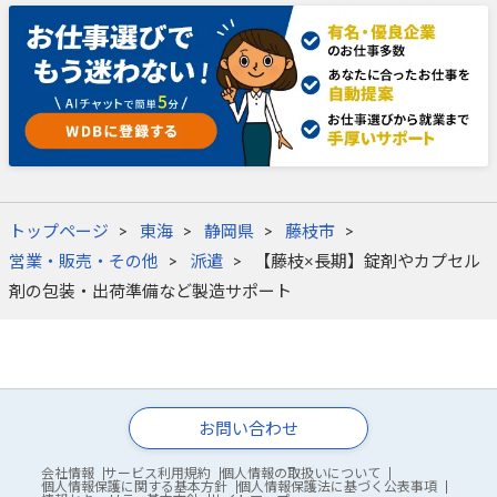
トップページ
東海
静岡県
藤枝市
営業・販売・その他
派遣
【藤枝×長期】錠剤やカプセル
剤の包装・出荷準備など製造サポート
お問い合わせ
会社情報
サービス利用規約
個人情報の取扱いについて
個人情報保護に関する基本方針
個人情報保護法に基づく公表事項