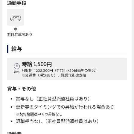
通勤手段
車
無料駐車場あり
給与
時給 1,500円
月収例：232,500円（7.75ｈ×20日勤務の場合）
給与
※交通費（規定あり）、残業代別途支給
賞与・その他
賞与なし（正社員型派遣社員はあり）
更新等のタイミングでの昇給が行われる場合あり
※契約期間途中での昇給なし
退職手当なし（正社員型派遣社員はあり）
通勤費