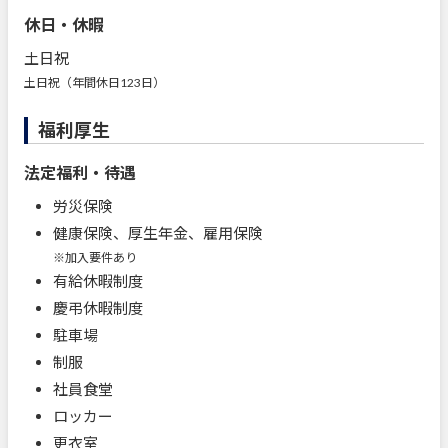
休日・休暇
土日祝
土日祝（年間休日123日）
福利厚生
法定福利・待遇
労災保険
健康保険、厚生年金、雇用保険
※加入要件あり
有給休暇制度
慶弔休暇制度
駐車場
制服
社員食堂
ロッカー
更衣室