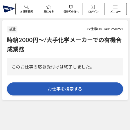
お仕事検索
気になる
初めての方へ
ログイン
メニュー
お仕事No.3401250251
派遣
時給2000円～/大手化学メーカーでの有機合
成業務
このお仕事の応募受付けは終了しました。
お仕事を検索する