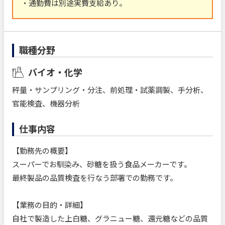
・通勤費は別途実費支給あり。
職種分野
バイオ・化学
秤量・サンプリング・分注、前処理・試薬調製、手分析、
官能検査、機器分析
仕事内容
【勤務先の概要】
スーパーでお馴染み、砂糖を扱う食品メーカーです。
最終製品の品質検査を行なう部署での勤務です。
【業務の目的・詳細】
自社で製造した上白糖、グラニュー糖、還元糖などの品質