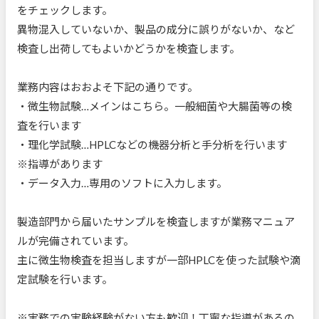
をチェックします。
異物混入していないか、製品の成分に誤りがないか、など
検査し出荷してもよいかどうかを検査します。
業務内容はおおよそ下記の通りです。
・微生物試験…メインはこちら。一般細菌や大腸菌等の検
査を行います
・理化学試験…HPLCなどの機器分析と手分析を行います
※指導があります
・データ入力…専用のソフトに入力します。
製造部門から届いたサンプルを検査しますが業務マニュア
ルが完備されています。
主に微生物検査を担当しますが一部HPLCを使った試験や滴
定試験を行います。
※実務での実験経験がない方も歓迎！丁寧な指導があるの