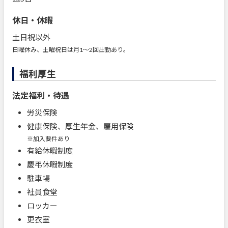
休日・休暇
土日祝以外
日曜休み、土曜祝日は月1～2回出勤あり。
福利厚生
法定福利・待遇
労災保険
健康保険、厚生年金、雇用保険
※加入要件あり
有給休暇制度
慶弔休暇制度
駐車場
社員食堂
ロッカー
更衣室