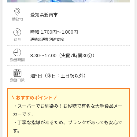
愛知県碧南市
勤務地
時給 1,700円〜1,800円
通勤交通費 別途支給
給与
8:30～17:00（実働7時間30分）
勤務時間
週5日（休日：土日祝以外）
勤務日数
おすすめポイント
・スーパーでお馴染み！お砂糖で有名な大手食品メー
カーです。
・丁寧な指導があるため、ブランクがあっても安心で
す。