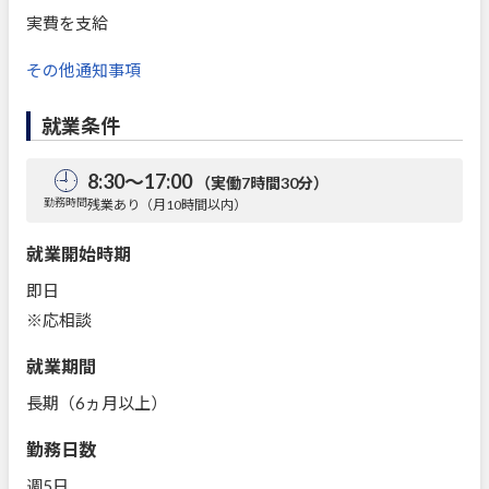
実費を支給
その他通知事項
就業条件
8:30～17:00
（実働7時間30分）
勤務時間
残業あり（月10時間以内）
就業開始時期
即日
※応相談
就業期間
長期（6ヵ月以上）
勤務日数
週5日