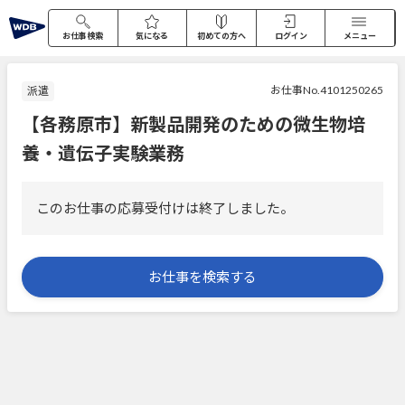
お仕事検索
気になる
初めての方へ
ログイン
メニュー
お仕事No.4101250265
派遣
【各務原市】新製品開発のための微生物培
養・遺伝子実験業務
このお仕事の応募受付けは終了しました。
お仕事を検索する