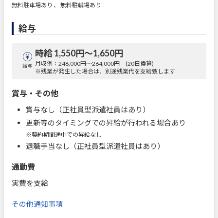
無料駐車場あり 、 無料駐輪場あり
給与
時給 1,550円〜1,650円
月収例：248,000円～264,000円 (20日換算)
給与
※残業が発生した場合は、別途残業代を支給致します
賞与・その他
賞与なし（正社員型派遣社員はあり）
更新等のタイミングでの昇給が行われる場合あり
※契約期間途中での昇給なし
退職手当なし（正社員型派遣社員はあり）
通勤費
実費を支給
その他通知事項