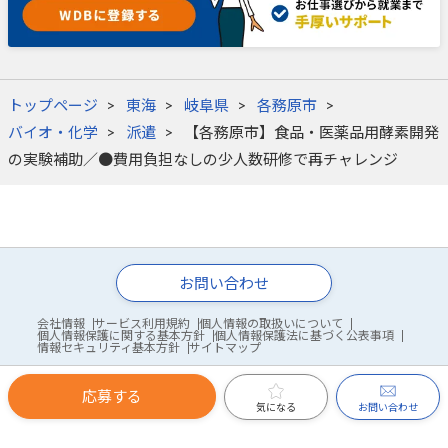
トップページ
東海
岐阜県
各務原市
バイオ・化学
派遣
【各務原市】食品・医薬品用酵素開発
の実験補助／●費用負担なしの少人数研修で再チャレンジ
お問い合わせ
会社情報
サービス利用規約
個人情報の取扱いについて
個人情報保護に関する基本方針
個人情報保護法に基づく公表事項
情報セキュリティ基本方針
サイトマップ
応募する
© WDB Co., Ltd.
お問い合わせ
気になる