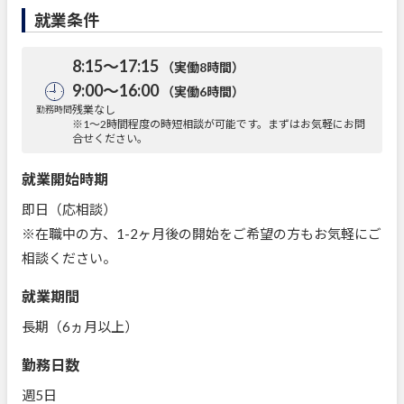
就業条件
8:15～17:15
（実働8時間）
9:00～16:00
（実働6時間）
残業なし
勤務時間
※1～2時間程度の時短相談が可能です。まずはお気軽にお問
合せください。
就業開始時期
即日（応相談）
※在職中の方、1-2ヶ月後の開始をご希望の方もお気軽にご
相談ください。
就業期間
長期（6ヵ月以上）
勤務日数
週5日