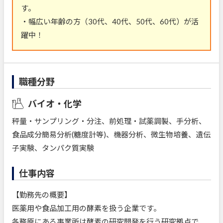
す。
・幅広い年齢の方（30代、40代、50代、60代）が活
躍中！
職種分野
バイオ・化学
秤量・サンプリング・分注、前処理・試薬調製、手分析、
食品成分簡易分析(糖度計等)、機器分析、微生物培養、遺伝
子実験、タンパク質実験
仕事内容
【勤務先の概要】
医薬用や食品加工用の酵素を扱う企業です。
各務原にある事業所は酵素の研究開発を行う研究拠点で、