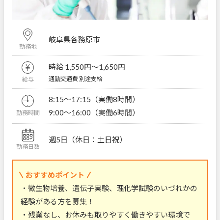
岐阜県各務原市
勤務地
時給 1,550円〜1,650円
通勤交通費 別途支給
給与
8:15～17:15（実働8時間）
9:00～16:00（実働6時間）
勤務時間
週5日（休日：土日祝）
勤務日数
おすすめポイント
・微生物培養、遺伝子実験、理化学試験のいづれかの
経験がある方を募集！
・残業なし、お休みも取りやすく働きやすい環境で