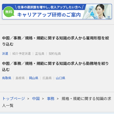
中国／事務／規格・規範に関する知識の求人から雇用形態を絞
り込む
派遣
紹介予定派遣
正社員
契約社員
中国／事務／規格・規範に関する知識の求人から勤務地を絞り
込む
鳥取県
島根県
岡山県
広島県
山口県
トップページ
中国
事務
規格・規範に関する知識の求
人一覧