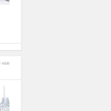
：
4日前