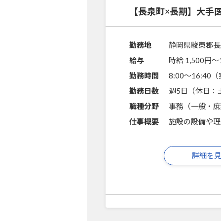
【長泉町×長期】大手
勤務地
静岡県駿東郡長
給与
時給 1,500円〜
勤務時間
8:00～16:4
勤務日数
週5日（休日：
職種分野
事務（一般・庶
仕事概要
施設の設備や理
詳細を