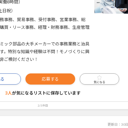
5（実働8時間）
土日祝）
務事務、貿易事務、受付事務、営業事務、総
購買・リース事務、経理・財務事務、生産管理
ミック部品の大手メーカーでの事務業務と治具
す。特別な知識や経験は不問！モノづくりに興
非ご検討ください！
見る
応募する
気になる
3人
が気になるリストに
保存しています
2/3件目
更新日：
30