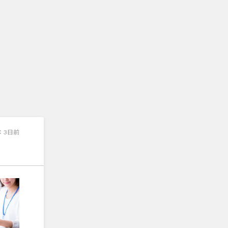
：
3日前