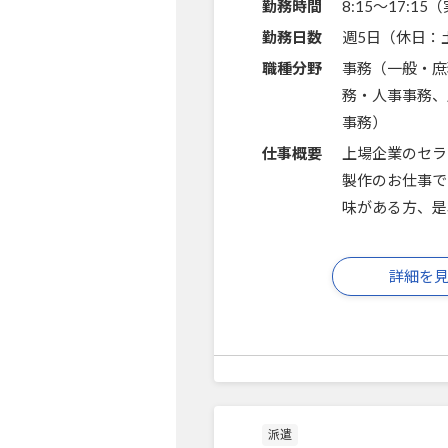
勤務時間
8:15～17:1
勤務日数
週5日（休日：
職種分野
事務（一般・庶
務・人事事務、
事務）
仕事概要
上場企業のセラ
製作のお仕事で
味がある方、是
詳細を
派遣