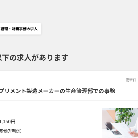
／経理・財務事務の求人
以下の求人があります
更新日
サプリメント製造メーカーの生産管理部での事務
1,350円
0（実働7時間）