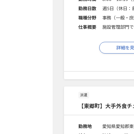
勤務日数
週5日（休日：
職種分野
事務（一般・庶
仕事概要
施設管理部門で
詳細を
派遣
【東郷町】大手外食チ
勤務地
愛知県愛知郡東