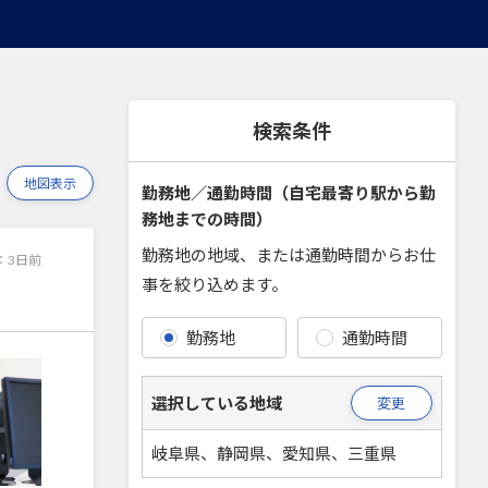
検索条件
地図表示
勤務地／通勤時間（自宅最寄り駅から勤
務地までの時間）
勤務地の地域、または通勤時間からお仕
：
3日前
事を絞り込めます。
勤務地
通勤時間
選択している地域
変更
岐阜県、静岡県、愛知県、三重県