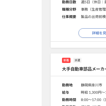
勤務日数
週5日（休日：
職種分野
事務（生産管理
仕事概要
製品の出荷前検
詳細を
新着
派遣
大手自動車部品メーカ
勤務地
静岡県掛川市
給与
時給 1,300円〜
勤務時間
8:00～17:0