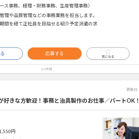
ース事務、経理・財務事務、生産管理事務）
管理や品質管理などの事務業務を担当します。
期間を経て正社員を目指せる紹介予定派遣の求
見る
応募する
気になる
1/3件目
更新日
が好きな方歓迎！事務と治具製作のお仕事／パートOK
1,550円