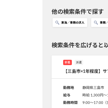
他の検索条件で探す
東海／事務の求人
事務
検索条件を広げると
新着
派遣
【三島市×1年程度】
勤務地
静岡県三島市
給与
時給 1,300円〜
勤務時間
9:00～17:0