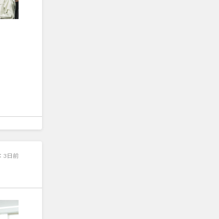
：
3日前