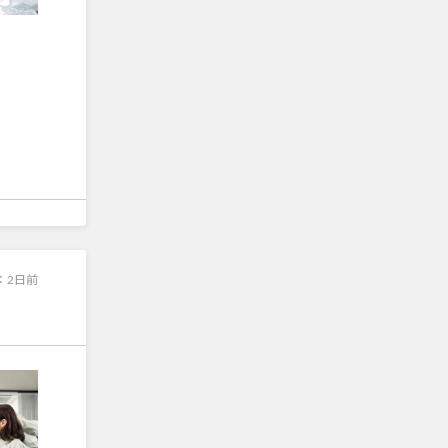
：
2日前