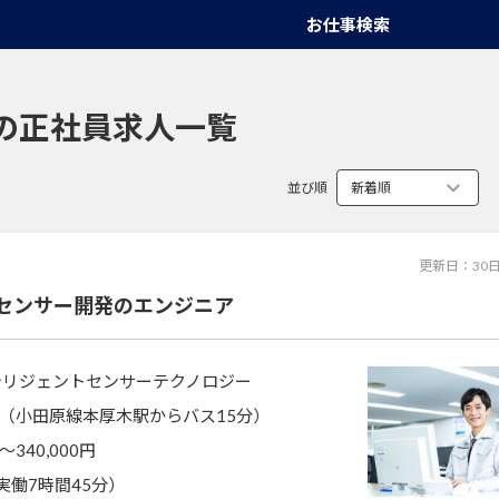
お仕事検索
の正社員求人一覧
並び順
更新日：
30
センサー開発のエンジニア
テリジェントセンサーテクノロジー
（小田原線本厚木駅からバス15分）
〜340,000円
5（実働7時間45分）