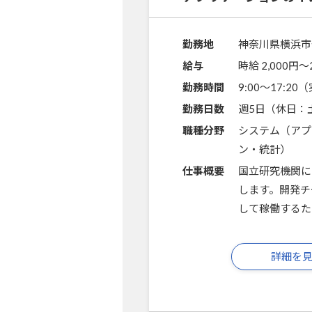
勤務地
神奈川県横浜市
給与
時給 2,000円〜
勤務時間
9:00～17:2
勤務日数
週5日（休日：
職種分野
システム（アプ
ン・統計）
仕事概要
国立研究機関に
します。開発チ
して稼働するた
詳細を