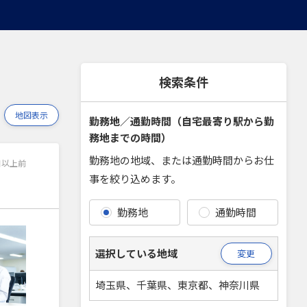
検索条件
地図表示
勤務地／通勤時間（自宅最寄り駅から勤
務地までの時間）
勤務地の地域、または通勤時間からお仕
日以上前
事を絞り込めます。
勤務地
通勤時間
選択している地域
変更
埼玉県、千葉県、東京都、神奈川県