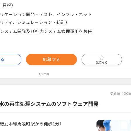
土日祝）
リケーション開発・テスト、インフラ・ネット
リティ、シミュレーション・統計）
システム開発及び社内システム管理運用をお任
見る
応募する
気になる
1/2件目
更新日：
30
】水の再生処理システムのソフトウェア開発
総武本線馬喰町駅から徒歩1分）