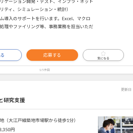
リケーション開発・テスト、インフラ・ネット
リティ、シミュレーション・統計）
ム導入のサポートを行います。Excel、マクロ
処理やファイリング等、事務業務を担当いただ
見る
応募する
気になる
1/5件目
更新日
と研究支援
地（大江戸線築地市場駅から徒歩1分）
3,350円