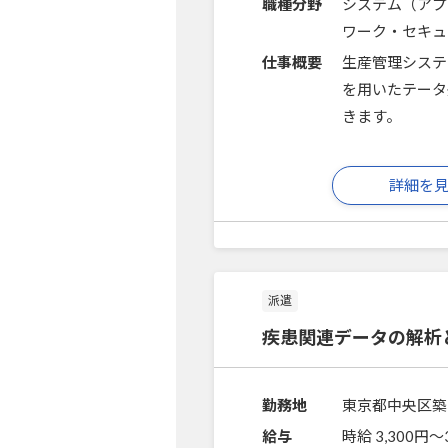
職種分野
システム（アプ
ワーク・セキュ
仕事概要
生産管理システ
を用いたテータ
きます。
詳細を
派遣
疾患関連データの解析
勤務地
東京都中央区築
給与
時給 3,300円〜