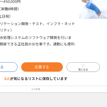
〜450,000円
00（実働8時間）
土日祝）
リケーション開発・テスト、インフラ・ネット
リティ）
水処理システムのソフトウェア開発を行いま
貢献できる正社員のお仕事です。通勤にも便利
見る
応募する
気になる
8人
が気になるリストに
保存しています
2/2件目