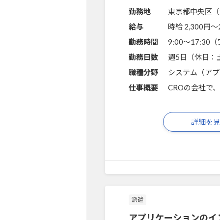
勤務地
東京都中央区（
給与
時給 2,300円〜
勤務時間
9:00～17:3
勤務日数
週5日（休日：
職種分野
システム（アプ
仕事概要
CROの会社で
詳細を
派遣
アプリケーションのイ