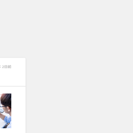
：
2日前