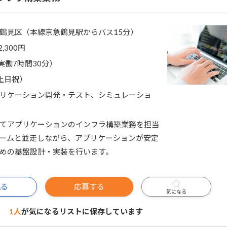
鶴見区（本線京急鶴見駅からバス15分）
2,300円
0（実働7時間30分）
土日祝）
リケーション開発・テスト、シミュレーショ
てアプリケーションのインフラ構築業務を担当
ームと並走しながら、アプリケーションが安定
めの基盤設計・実装を行います。
見る
応募する
気になる
1人
が気になるリストに
保存しています