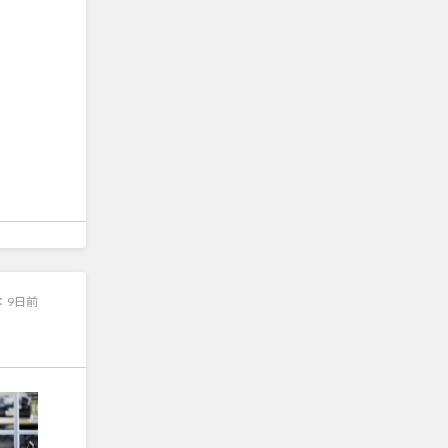
：
9日前