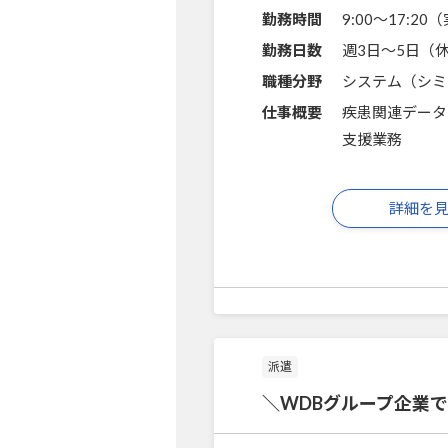
勤務時間
9:00～17:2
勤務日数
週3日～5日（
職種分野
システム（シミ
仕事概要
疾患関連データ
支援業務
詳細を
派遣
＼WDBグループ企業