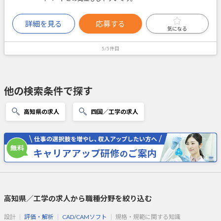
詳細を見る
応募する
気になる
5/5件目
他の検索条件で探す
高知県の求人
四国／工学の求人
高知県／工学の求人から職種分野を絞り込む
設計
評価・解析
CAD/CAMソフト
規格・規範に関する知識