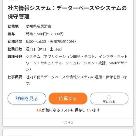
社内情報システム：データーベースやシステムの
保守管理
勤務地
愛媛県新居浜市
給与
時給 1,500円〜2,000円
勤務時間
8:00～16:35（実働7時間50分）
勤務日数
週5日（休日：土日祝）
職種分野
システム（アプリケーション開発・テスト、インフラ・ネット
ワーク・セキュリティ、シミュレーション・統計、Webデザイ
ン）
仕事概要
社内で使うデータベースや情報システムの運用・保守を行いま
す。
詳細を見る
応募する
気になる
1人
が気になるリストに
保存しています
4/5件目