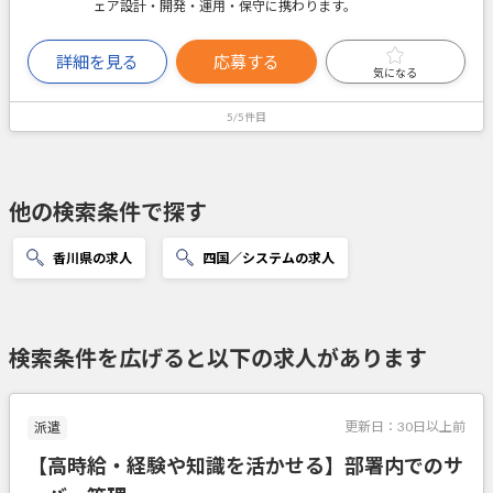
ェア設計・開発・運用・保守に携わります。
詳細を見る
応募する
気になる
5/5件目
他の検索条件で探す
香川県の求人
四国／システムの求人
検索条件を広げると以下の求人があります
更新日：
30日以上前
派遣
【高時給・経験や知識を活かせる】部署内でのサ