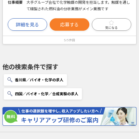
仕事概要
大手グループ会社で化学触媒の開発を担当します。触媒を通し
て精製された燃料油の分析業務がメイン業務です
詳細を見る
応募する
気になる
5/5件目
他の検索条件で探す
香川県／バイオ・化学の求人
四国／バイオ・化学／合成実験の求人