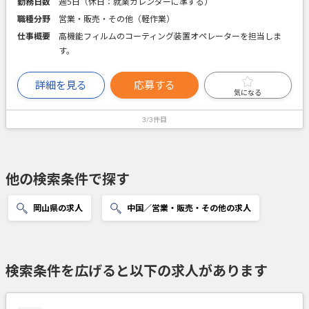
勤務日数
週5日（休日：就業カレンダーに準ずる）
職種分野
営業・販売・その他（軽作業）
仕事概要
高機能フィルムのコーティング装置オペレーターを担当しま
す。
詳細を見る
応募する
気になる
3/3件目
他の検索条件で探す
岡山県の求人
中国／営業・販売・その他の求人
検索条件を広げると以下の求人があります