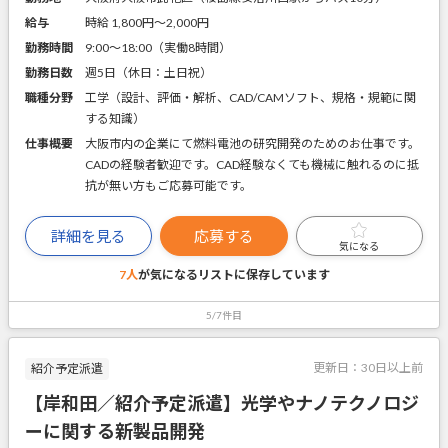
給与
時給 1,800円〜2,000円
勤務時間
9:00～18:00（実働8時間）
勤務日数
週5日（休日：土日祝）
職種分野
工学（設計、評価・解析、CAD/CAMソフト、規格・規範に関
する知識）
仕事概要
大阪市内の企業にて燃料電池の研究開発のためのお仕事です。
CADの経験者歓迎です。CAD経験なくても機械に触れるのに抵
抗が無い方もご応募可能です。
詳細を見る
応募する
気になる
7人
が気になるリストに
保存しています
5/7件目
更新日：
30日以上前
紹介予定派遣
【岸和田／紹介予定派遣】光学やナノテクノロジ
ーに関する新製品開発