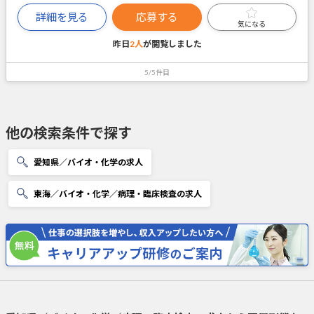
詳細を見る
応募する
気になる
昨日
2人
が閲覧しました
5/5件目
他の検索条件で探す
愛知県／バイオ・化学の求人
東海／バイオ・化学／病理・臨床検査の求人