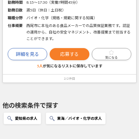
勤務時間
8:15～17:30（実働7時間45分）
勤務日数
週5日（休日：土日祝）
職種分野
バイオ・化学（規格・規範に関する知識）
仕事概要
西尾市に本社のある食品メーカーでの品質保証業務です。認証
の運用から、自社の安全マネジメント、改善提案まで担当する
ことができます。
詳細を見る
応募する
気になる
5人
が気になるリストに
保存しています
2/2件目
他の検索条件で探す
愛知県の求人
東海／バイオ・化学の求人