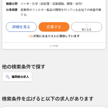
職種分野
バイオ・化学（前処理・試薬調製、開発・試作）
仕事概要
産業用のフィルター製品の開発を行っている会社での検査作業
です。
詳細を見る
応募する
気になる
3人
が気になるリストに
保存しています
4/4件目
他の検索条件で探す
福岡県の求人
検索条件を広げると以下の求人があります