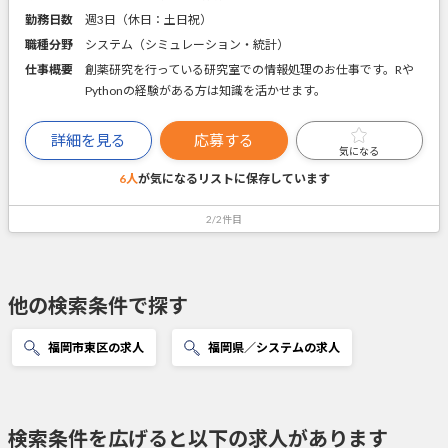
勤務日数
週3日（休日：土日祝）
職種分野
システム（シミュレーション・統計）
仕事概要
創薬研究を行っている研究室での情報処理のお仕事です。Rや
Pythonの経験がある方は知識を活かせます。
詳細を見る
応募する
気になる
6人
が気になるリストに
保存しています
2/2件目
他の検索条件で探す
福岡市東区の求人
福岡県／システムの求人
検索条件を広げると以下の求人があります