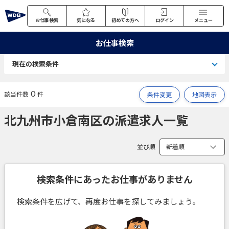
お仕事検索
気になる
初めての方へ
ログイン
メニュー
お仕事検索
現在の検索条件
0
該当件数
件
条件変更
地図表示
北九州市小倉南区の派遣求人一覧
並び順
検索条件にあったお仕事がありません
検索条件を広げて、再度お仕事を探してみましょう。