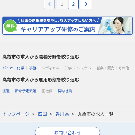
1
2
丸亀市の求人から職種分野を絞り込む
バイオ・化学
事務
メディカル
工学
システム
営業・販売・その他
丸亀市の求人から雇用形態を絞り込む
派遣
紹介予定派遣
正社員
契約社員
トップページ
四国
香川県
丸亀市の求人一覧
お問い合わせ